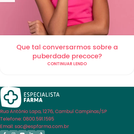
Que tal conversarmos sobre a
puberdade precoce?
CONTINUAR LENDO
Rua Antônio Lapa, 1276, Cambuí Campinas/SP
Telefone: 0800.591.1595
Email: sac@espfarma.com.br