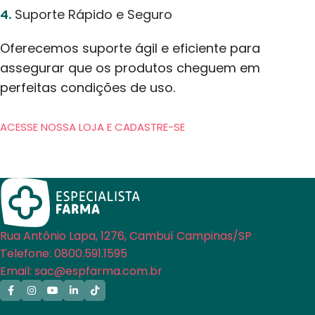
4.
Suporte Rápido e Seguro
Oferecemos suporte ágil e eficiente para
assegurar que os produtos cheguem em
perfeitas condições de uso.
ACESSE NOSSA LOJA E CADASTRE-SE
Rua Antônio Lapa, 1276, Cambuí Campinas/SP
Telefone: 0800.591.1595
Email: sac@espfarma.com.br