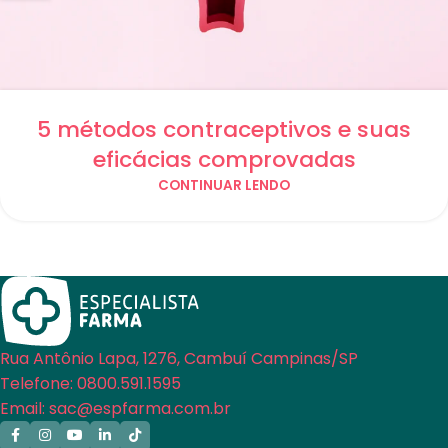
5 métodos contraceptivos e suas
eficácias comprovadas
CONTINUAR LENDO
Rua Antônio Lapa, 1276, Cambuí Campinas/SP
Telefone: 0800.591.1595
Email: sac@espfarma.com.br