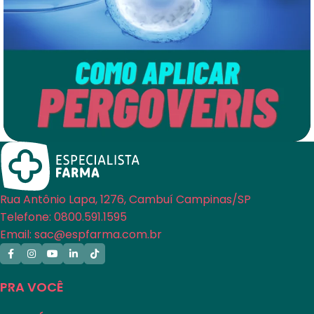
Aplicação
Pergoveris – Como Utilizar o Dispositivo
Rua Antônio Lapa, 1276, Cambuí Campinas/SP
Aplicador
Telefone: 0800.591.1595
Email: sac@espfarma.com.br
PRA VOCÊ